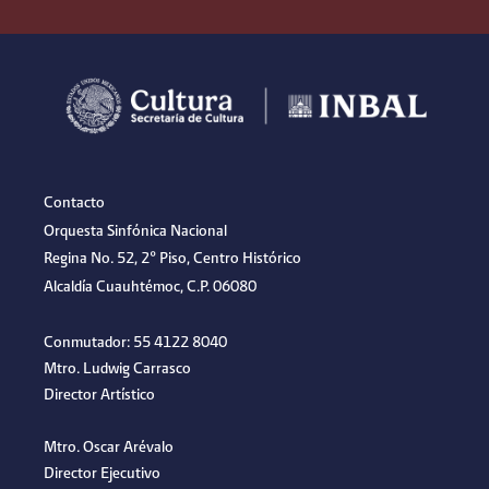
Contacto
Orquesta Sinfónica Nacional
Regina No. 52, 2º Piso, Centro Histórico
Alcaldía Cuauhtémoc, C.P. 06080
Conmutador: 55 4122 8040
Mtro. Ludwig Carrasco
Director Artístico
Mtro. Oscar Arévalo
Director Ejecutivo