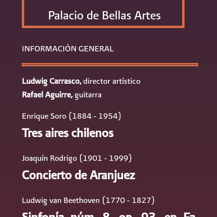
Palacio de Bellas Artes
INFORMACIÓN GENERAL
Ludwig Carrasco,
director artístico
Rafael Aguirre,
guitarra
Enrique Soro (1884 - 1954)
Tres aires chilenos
Joaquín Rodrigo (1901 - 1999)
Concierto de Aranjuez
Ludwig van Beethoven (1770 - 1827)
Sinfonía núm. 8, op. 93, en Fa