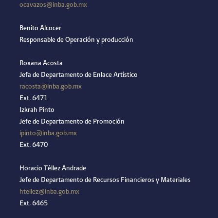
ocavazos@inba.gob.mx
Benito Alcocer
Responsable de Operación y producción
Roxana Acosta
Jefa de Departamento de Enlace Artístico
racosta@inba.gob.mx
Ext. 6471
Izkrah Pinto
Jefe de Departamento de Promoción
ipinto@inba.gob.mx
Ext. 6470
Horacio Téllez Andrade
Jefe de Departamento de Recursos Financieros y Materiales
htellez@inba.gob.mx
Ext. 6465