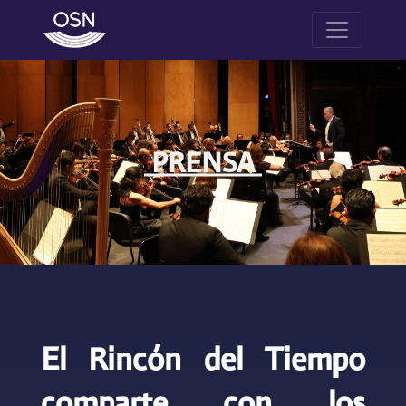
PRENSA
El Rincón del Tiempo
comparte con los