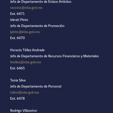
Jefa de Departamento de Enlace Artístico
racosta@inba.gob.mx
Ext. 6471
Izkrah Pinto
Jefe de Departamento de Promoción
ipinto@inba.gob.mx
Ext. 6470
Horacio Téllez Andrade
Jefe de Departamento de Recursos Financieros y Materiales
htellez@inba.gob.mx
Ext. 6465
Tania Silva
Jefa de Departamento de Personal
tsilva@inba.gob.mx
Ext. 6478
Rodrigo Villaseñor