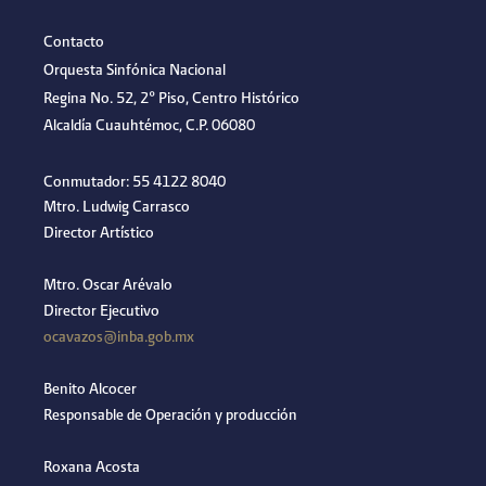
Contacto
Orquesta Sinfónica Nacional
Regina No. 52, 2º Piso, Centro Histórico
Alcaldía Cuauhtémoc, C.P. 06080
Conmutador: 55 4122 8040
Mtro. Ludwig Carrasco
Director Artístico
Mtro. Oscar Arévalo
Director Ejecutivo
ocavazos@inba.gob.mx
Benito Alcocer
Responsable de Operación y producción
Roxana Acosta