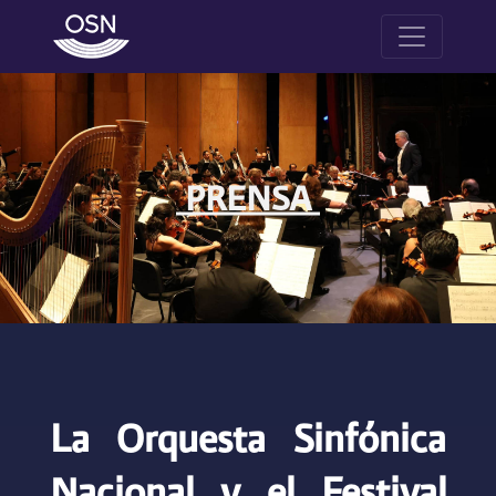
PRENSA
La Orquesta Sinfónica
Nacional y el Festival