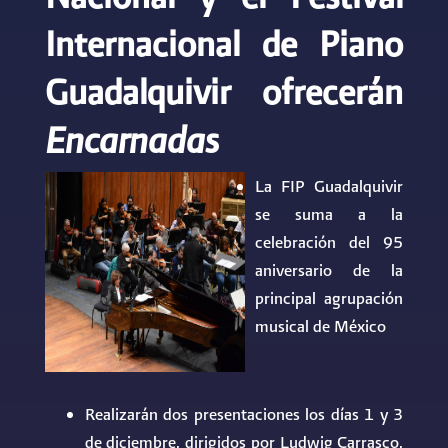
Internacional de Piano
Guadalquivir ofrecerán
Encarnadas
La FIP Guadalquivir
se suma a la
celebración del 95
aniversario de la
principal agrupación
musical de México
Realizarán dos presentaciones los días 1 y 3
de diciembre, dirigidos por Ludwig Carrasco,