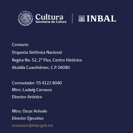
Contacto
Orquesta Sinfónica Nacional
Regina No. 52, 2º Piso, Centro Histórico
Alcaldía Cuauhtémoc, C.P. 06080
Conmutador: 55 4122 8040
Mtro. Ludwig Carrasco
Director Artístico
Mtro. Oscar Arévalo
Director Ejecutivo
ocavazos@inba.gob.mx