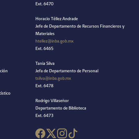
Ext. 6470
Horacio Téllez Andrade
Jefe de Departamento de Recursos Financieros y
Materiales
htellez@inba.gob.mx
Ext. 6465
Tania Silva
ción
Jefa de Departamento de Personal
tsilva@inba.gob.mx
Ext. 6478
ístico
Rodrigo Villaseñor
Departamento de Biblioteca
Ext. 6473