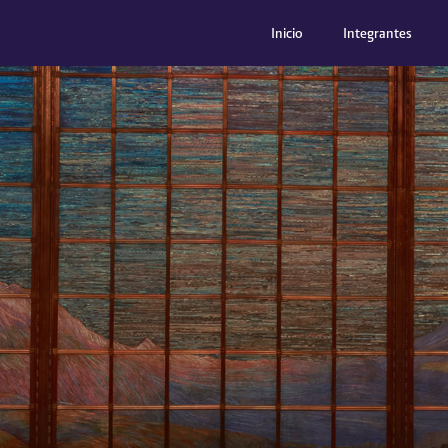
(current)
Inicio
Integrantes