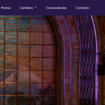
Prensa
Cartelera
Convocatorias
Contacto