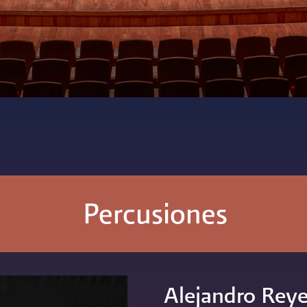
Percusiones
Alejandro Rey